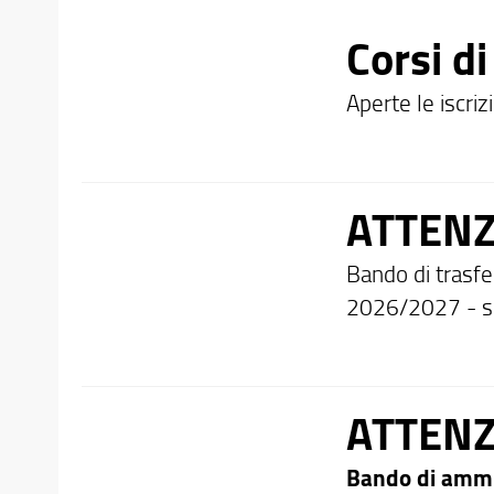
Corsi di
Aperte le iscriz
ATTENZ
Bando di trasfer
2026/2027 - s
ATTENZ
Bando di ammi