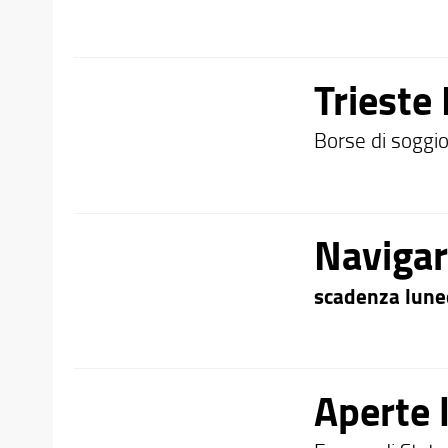
Trieste
Borse di soggi
Navigar
scadenza luned
Aperte l