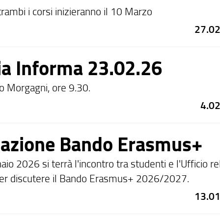
trambi i corsi inizieranno il 10 Marzo
27.0
a Informa 23.02.26
o Morgagni, ore 9.30.
4.0
tazione Bando Erasmus+
io 2026 si terrà l'incontro tra studenti e l'Ufficio re
 per discutere il Bando Erasmus+ 2026/2027.
13.0