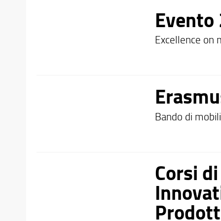
Evento 
Excellence on m
Erasmus
Bando di mobili
Corsi d
Innovati
Prodott