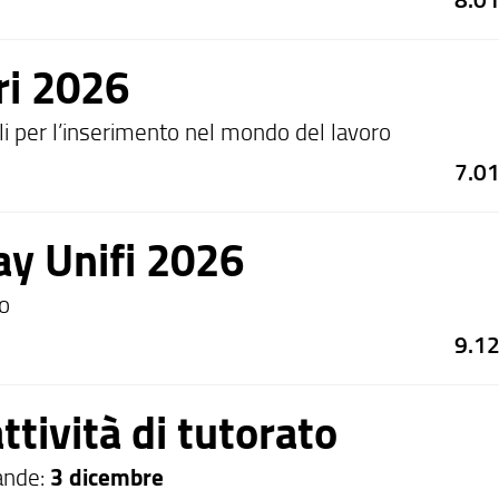
ri 2026
i per l’inserimento nel mondo del lavoro
7.0
y Unifi 2026
io
9.1
ttività di tutorato
ande:
3
dicembre