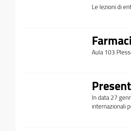
Le lezioni di en
Farmaci
Aula 103 Pless
Presen
In data 27 genna
internazionali