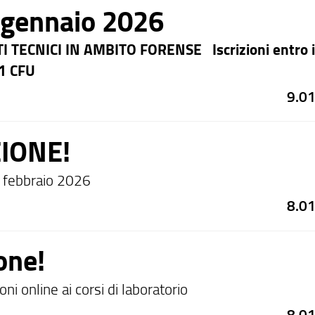
 gennaio 2026
 TECNICI IN AMBITO FORENSE
Iscrizioni entro 
1 CFU
9.0
IONE!
4 febbraio 2026
8.0
one!
oni online ai corsi di laboratorio
8.0