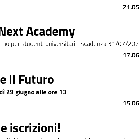
21.0
 Next Academy
orno per studenti universitari - scadenza 31/07/2
17.0
e il Futuro
ì 29 giugno alle ore 13
15.0
e iscrizioni!