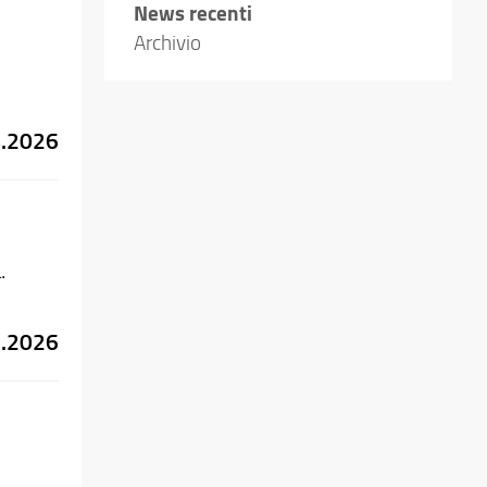
News recenti
Archivio
8.2026
.
7.2026