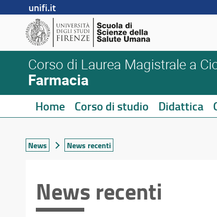
unifi.it
Corso di Laurea Magistrale a Cic
Farmacia
Home
Corso di studio
Didattica
News
News recenti
News recenti