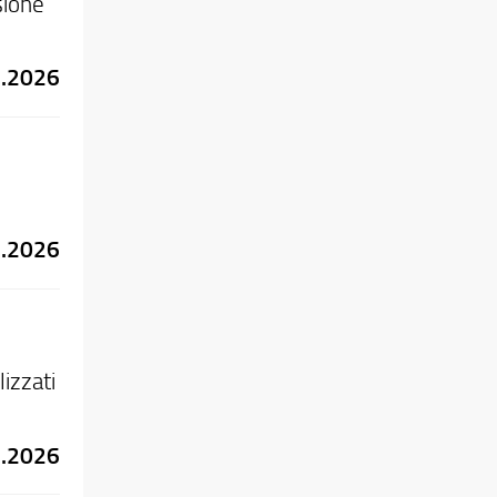
sione
6.2026
6.2026
lizzati
4.2026