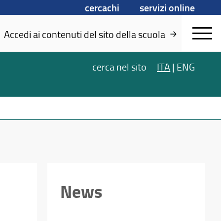
cercachi
servizi online
Accedi ai contenuti del sito della scuola
cerca
nel sito
ITA
|
ENG
News