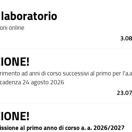
 laboratorio
ioni online
3.0
IONE!
imento ad anni di corso successivi al primo per l'a.a
cadenza 24 agosto 2026
23.0
IONE!
ssione al primo anno di corso a. a. 2026/2027