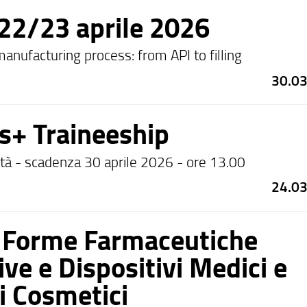
22/23 aprile 2026
anufacturing process: from API to filling
30.0
+ Traineeship
tà - scadenza 30 aprile 2026 - ore 13.00
24.0
i Forme Farmaceutiche
ve e Dispositivi Medici e
i Cosmetici