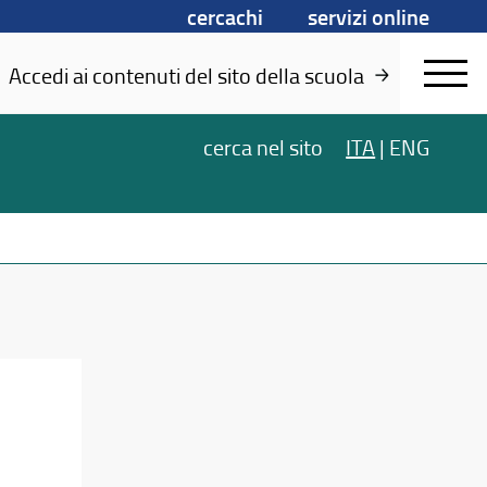
cercachi
servizi online
Accedi ai contenuti del sito della scuola
cerca
nel sito
ITA
|
ENG