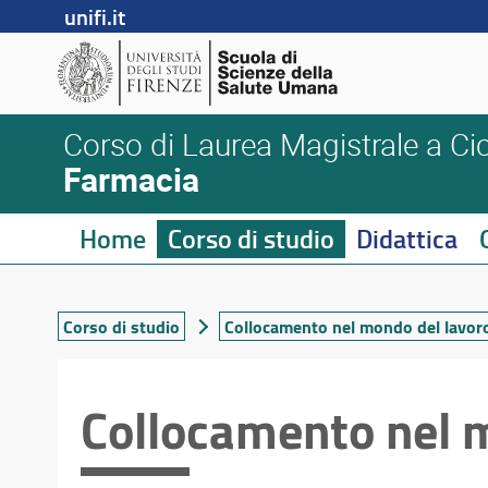
unifi.it
Corso di Laurea Magistrale a Cic
Farmacia
Home
Corso di studio
Didattica
Corso di studio
Collocamento nel mondo del lavor
Collocamento nel 