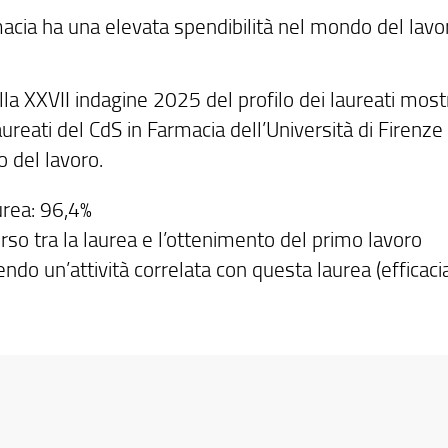
macia ha una elevata spendibilità nel mondo del lavo
la XXVII indagine 2025 del profilo dei laureati most
ureati del CdS in Farmacia dell’Università di Firenze
o del lavoro.
urea: 96,4%
rso tra la laurea e l’ottenimento del primo lavoro
endo un’attività correlata con questa laurea (efficaci