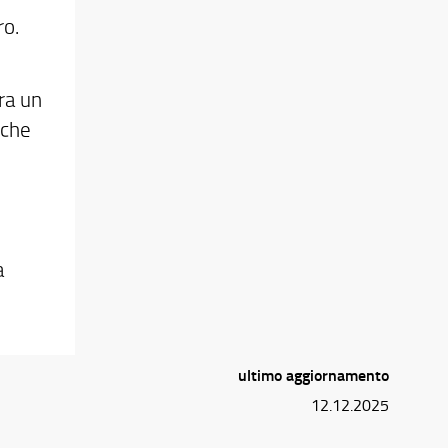
ro.
ra un
 che
a
ultimo aggiornamento
12.12.2025