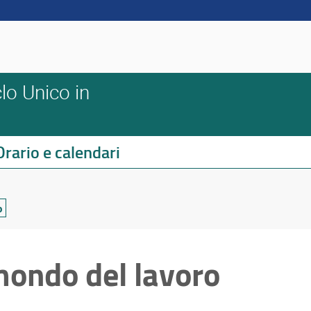
lo Unico in
Orario e calendari
o
mondo del lavoro