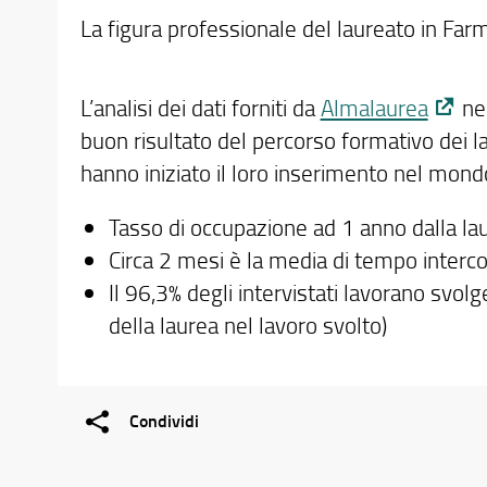
La figura professionale del laureato in Far
L’analisi dei dati forniti da
Almalaurea
nel
buon risultato del percorso formativo dei la
hanno iniziato il loro inserimento nel mond
Tasso di occupazione ad 1 anno dalla la
Circa 2 mesi è la media di tempo interco
Il 96,3% degli intervistati lavorano svolg
della laurea nel lavoro svolto)
Condividi