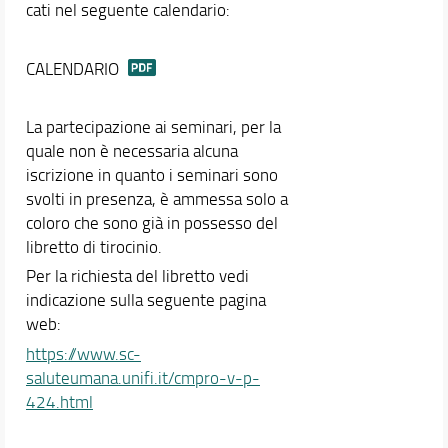
cati nel seguente calendario:
CALENDARIO
La partecipazione ai seminari, per la
quale non è necessaria alcuna
iscrizione in quanto i seminari sono
svolti in presenza, è ammessa solo a
coloro che sono già in possesso del
libretto di tirocinio.
Per la richiesta del libretto vedi
indicazione sulla seguente pagina
web:
https://www.sc-
saluteumana.unifi.it/cmpro-v-p-
424.html