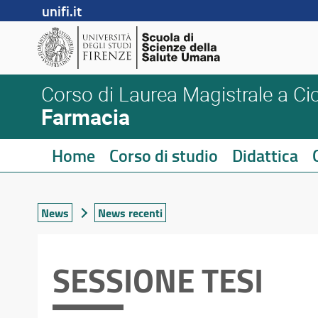
unifi.it
Corso di Laurea Magistrale a Cic
Farmacia
Home
Corso di studio
Didattica
News
News recenti
SESSIONE TESI