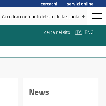
cercachi
servizi online
Accedi ai contenuti del sito della scuola
cerca
nel sito
ITA
|
ENG
News