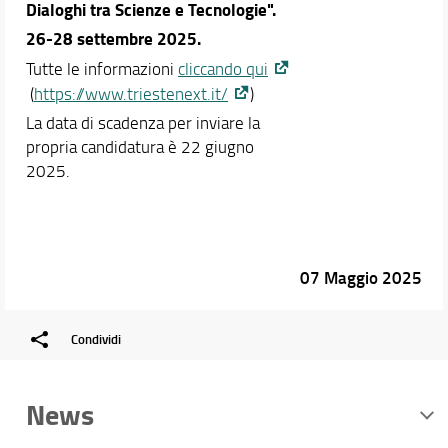
Dialoghi tra Scienze e Tecnologie"
.
26-28 settembre 2025.
Tutte le informazioni
cliccando qui
(
https://www.triestenext.it/
)
La data di scadenza per inviare la
propria candidatura è 22 giugno
2025.
07 Maggio 2025
Condividi
News