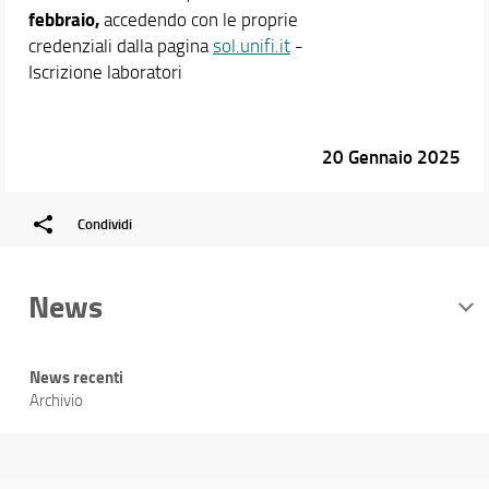
febbraio,
accedendo con le proprie
credenziali dalla pagina
sol.unifi.it
-
Iscrizione laboratori
20 Gennaio 2025
Condividi
News
News recenti
Archivio