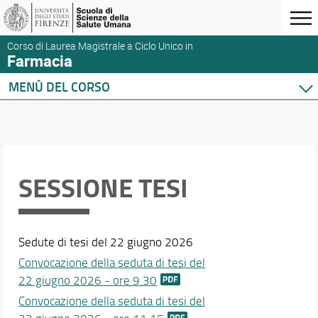
Corso di Laurea Magistrale a Ciclo Unico in
Farmacia
MENÙ DEL CORSO
Home
Corso di studio
Didattica
Orario e calendari
SESSIONE TESI
Sedute di tesi del 22 giugno 2026
Convocazione della seduta di tesi del
22 giugno 2026 - ore 9.30
Convocazione della seduta di tesi del