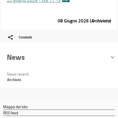
22 giugno 2026 - ore 11.15
08 Giugno 2026 (
Archiviata
)
Condividi
News
News recenti
Archivio
Mappa del sito
RSS feed