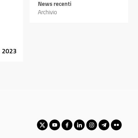
News recenti
Archivio
e 2023