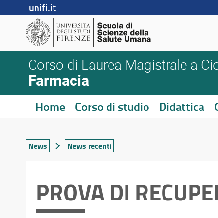
unifi.it
Corso di Laurea Magistrale a Cic
Farmacia
Home
Corso di studio
Didattica
News
News recenti
PROVA DI RECUPE