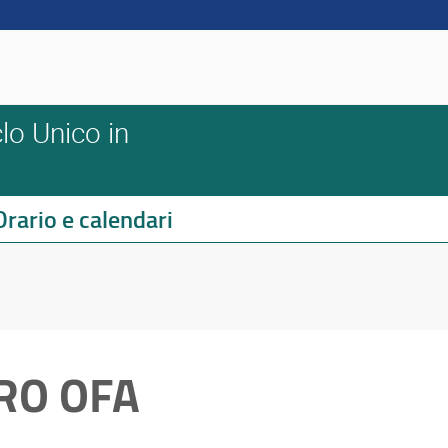
lo Unico in
Orario e calendari
RO OFA