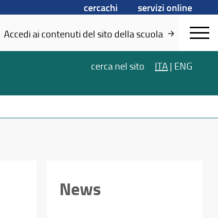
cercachi
servizi online
Accedi ai contenuti del sito della scuola
cerca
nel sito
ITA
|
ENG
News