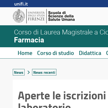
unifi.it
Corso di Laurea Magistrale a Cic
Farmacia
Home
Corso di studio
Didattica
News
News recenti
Aperte le iscrizioni
laboratorio