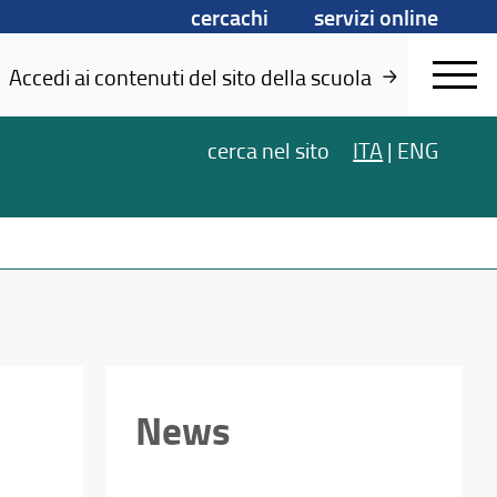
cercachi
servizi online
Accedi ai contenuti del sito della scuola
cerca
nel sito
ITA
|
ENG
News