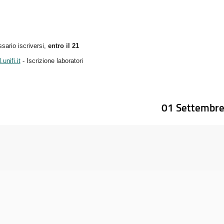
sario iscriversi,
entro il 21
.unifi.it
- Iscrizione laboratori
01 Settembr