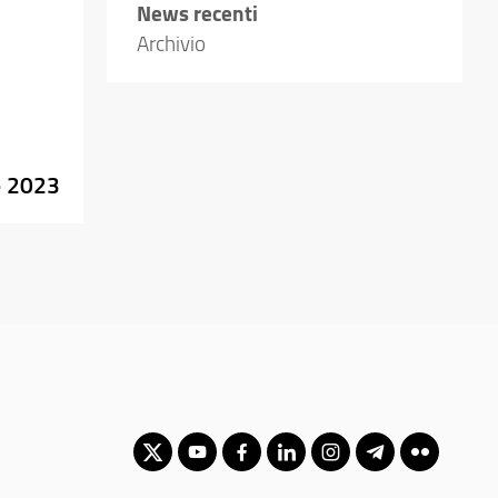
News recenti
Archivio
o 2023