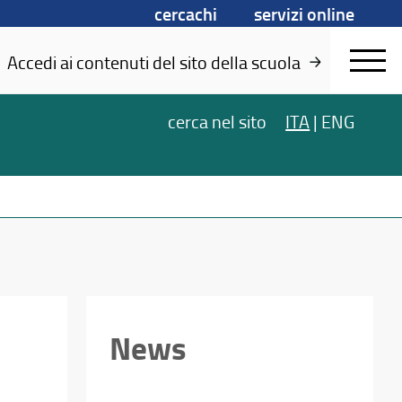
cercachi
servizi online
Accedi ai contenuti del sito della scuola
cerca
nel sito
ITA
|
ENG
News